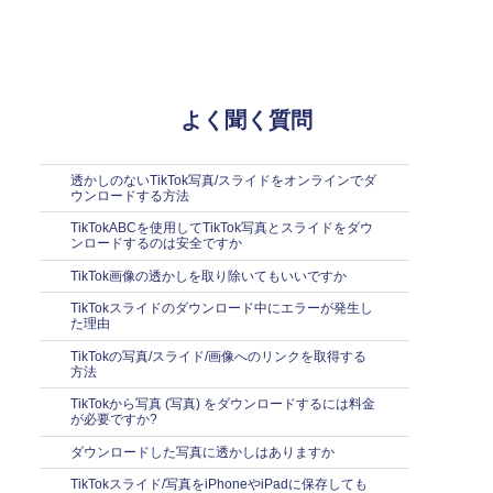
よく聞く質問
透かしのないTikTok写真/スライドをオンラインでダ
ウンロードする方法
TikTokABCを使用してTikTok写真とスライドをダウ
ンロードするのは安全ですか
TikTok画像の透かしを取り除いてもいいですか
TikTokスライドのダウンロード中にエラーが発生し
た理由
TikTokの写真/スライド/画像へのリンクを取得する
方法
TikTokから写真 (写真) をダウンロードするには料金
が必要ですか?
ダウンロードした写真に透かしはありますか
TikTokスライド/写真をiPhoneやiPadに保存しても