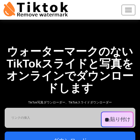
ウォーターマークのない
TikTokスライドと写真を
オンラインでダウンロー
ドします
TikTok写真ダウンローダー、TikTokスライドダウンローダー
貼り付け