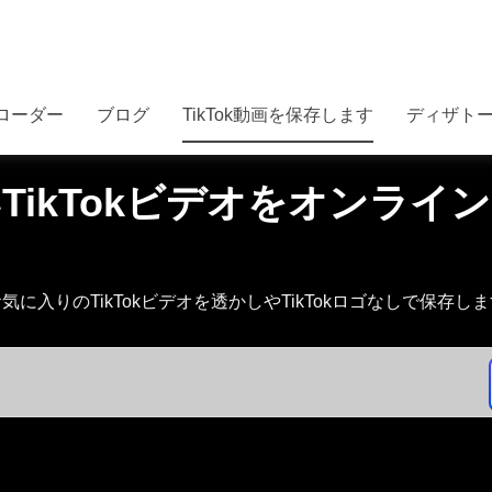
ンローダー
ブログ
TikTok動画を保存します
ディザトー
TikTokビデオをオンライ
気に入りのTikTokビデオを透かしやTikTokロゴなしで保存し