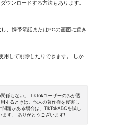
デオをダウンロードする方法もあります。
再生し、携帯電話またはPCの画面に置き
使用して削除したりできます。 しか
は何の関係もない。 TikTokユーザーのみが透
トを使用するときは、他人の著作権を侵害し
に問題がある場合は、TikTokABCを試し
います。 ありがとうございます!