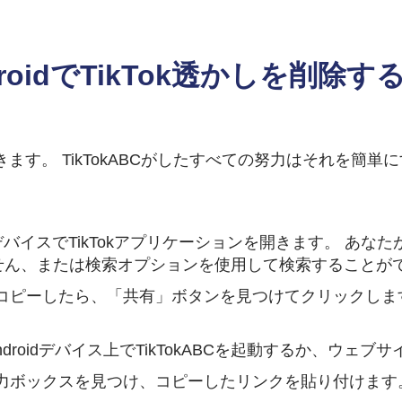
droidでTikTok透かしを削除す
保存できます。 TikTokABCがしたすべての努力はそれを
oidデバイスでTikTokアプリケーションを開きます。 
せん、または検索オプションを使用して検索することが
コピーしたら、「共有」ボタンを見つけてクリックしま
ndroidデバイス上でTikTokABCを起動するか、ウェ
力ボックスを見つけ、コピーしたリンクを貼り付けます