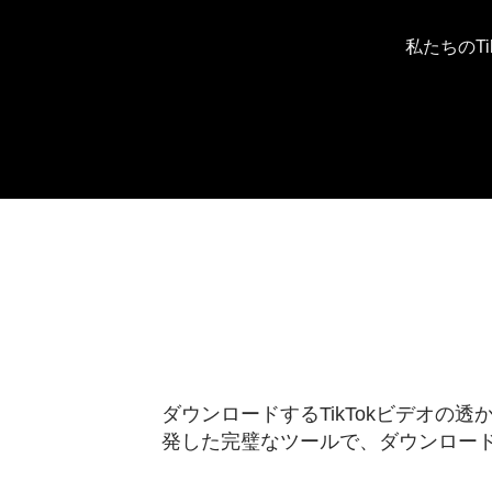
私たちのT
ダウンロードするTikTokビデオの透
発した完璧なツールで、ダウンロードし