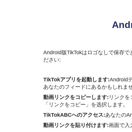
An
Android版TikTokはロゴなしで
ださい:
TikTokアプリを起動します:
Andr
あなたのフィードにあるかもしれま
動画リンクをコピーします:
リンクを
「リンクをコピー」を选択します。
TikTokABCへのアクセス:
あなたのA
動画リンクを貼り付けます:
画面で入