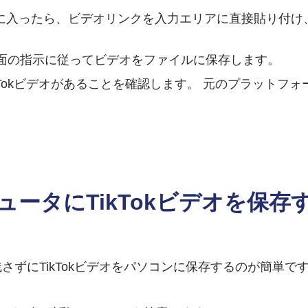
kABCに入ったら、ビデオリンクを入力エリアに直接貼り
面の指示に従ってビデオをファイルに保存します。
Tokビデオがあることを確認します。 元のプラットフォー
ュータにTikTokビデオを保存
を残さずにTikTokビデオをパソコンに保存するのが簡単で