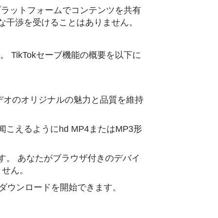
他のプラットフォームでコンテンツを共有
覚的な干渉を受けることはありません。
 TikTokセーブ機能の概要を以下に
、ビデオのオリジナルの魅力と品質を維持
えるようにhd MP4またはMP3形
トします。 あなたがブラウザ付きのデバイ
ません。
でダウンロードを開始できます。