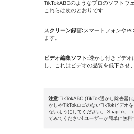
TikTokABCのようなプロのソフ
これらは次のとおりです
スクリーン録画:
スマートフォンやPC
ます。
ビデオ編集ソフト:
透かし付きビデオ
し、これはビデオの品質を低下させ
注意:
TikTokABC (TikTok透かし
かしやTikTokロゴのないTikTo
ないようにしてください。 SnapTik、T
てみてください! ユーザーが簡単に無料