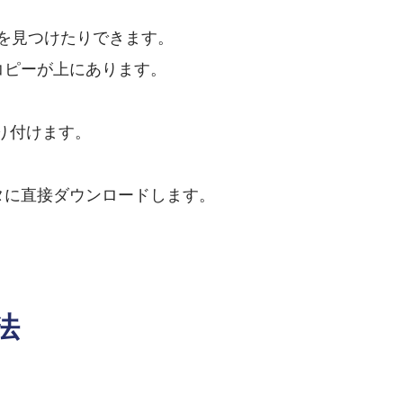
を見つけたりできます。
コピーが上にあります。
貼り付けます。
ータに直接ダウンロードします。
法