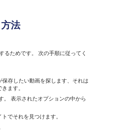
る方法
簡単にするためです。 次の手順に従ってく
あなたが保存したい動画を探します、それは
できます。
す。 表示されたオプションの中から
ブサイトでそれを見つけます。
。