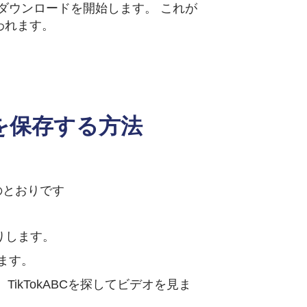
ダウンロードを開始します。 これが
われます。
Tokを保存する方法
のとおりです
りします。
ます。
 TikTokABCを探してビデオを見ま