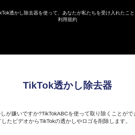
ikTok透かし除去器を使って、あなたが私たちを受け入れたこ
利用規約
TikTok透かし除去器
かしが嫌いですか?TikTokABCを使って取り除くこと
たビデオからTikTokの透かしやロゴを削除します。