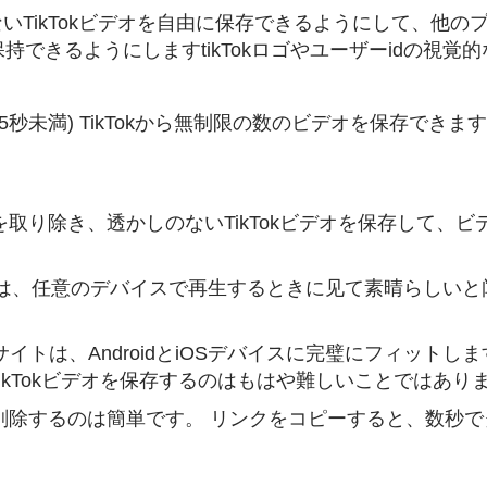
しのないTikTokビデオを自由に保存できるようにして、
できるようにしますtikTokロゴやユーザーidの視
秒未満) TikTokから無制限の数のビデオを保存できます。
ロゴを取り除き、透かしのないTikTokビデオを保存して
は、任意のデバイスで再生するときに见て素晴らしいと闻こ
ェブサイトは、AndroidとiOSデバイスに完璧にフィッ
ikTokビデオを保存するのはもはや難しいことではあり
しを削除するのは簡単です。 リンクをコピーすると、数秒