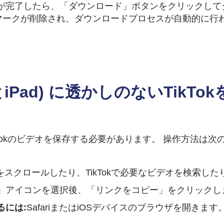
が完了したら、「ダウンロード」ボタンをクリックして
マークが削除され、ダウンロードプロセスが自動的に行
neとiPad) に透かしのないTik
kTokのビデオを保存する必要があります。 操作方法は次
スクロールしたり、TikTokで必要なビデオを検索した
」アイコンを選択後、「リンクをコピー」をクリックし
るには:
SafariまたはiOSデバイスのブラウザを開きます。