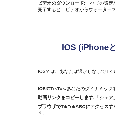
ビデオのダウンロード:
すべての設定
完了すると、ビデオからウォーター
IOS (iPho
IOSでは、あなたは透かしなしでTi
IOSのTikTok:
あなたのダイナミックを
動画リンクをコピーします:
「シェア
ブラウザでTikTokABCにアクセスす
す。