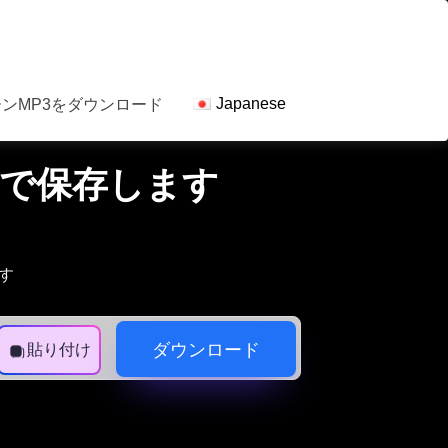
Japanese
ンMP3をダウンロード
ンで保存します
ます
ダウンロード
貼り付け