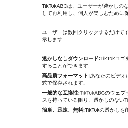
TikTokABCは、ユーザーが透か
して再利用し、個人が楽しむために保持
ユーザーは数回クリックするだけで (5
示します
透かしなしダウンロード:
TikTok
することができます。
高品质フォーマット:
あなたのビデオ
式で保存されます。
一般的な互換性:
TikTokABCのウ
スを持っている限り、透かしのないT
簡単、迅速、無料:
TikTokの透か